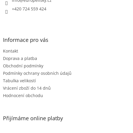
í
info
@
europelisky.cz
+420 724 559 424
Informace pro vás
Kontakt
Doprava a platba
Obchodní podmínky
Podmínky ochrany osobních údajů
Tabulka velikostí
Vrácení zboží do 14 dnů
Hodnocení obchodu
Přijímáme online platby