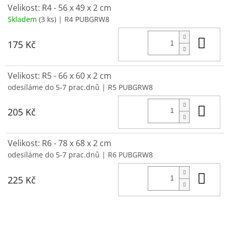
Velikost: R4 - 56 x 49 x 2 cm
Skladem
(3 ks)
| R4 PUBGRW8
Do 
175 Kč
Velikost: R5 - 66 x 60 x 2 cm
odesíláme do 5-7 prac.dnů
| R5 PUBGRW8
Do 
205 Kč
Velikost: R6 - 78 x 68 x 2 cm
odesíláme do 5-7 prac.dnů
| R6 PUBGRW8
Do 
225 Kč