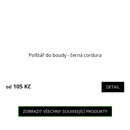
Polštář do boudy - černá cordura
105 Kč
od
DETAIL
ZOBRAZIT VŠECHNY SOUVISEJÍCÍ PRODUKTY