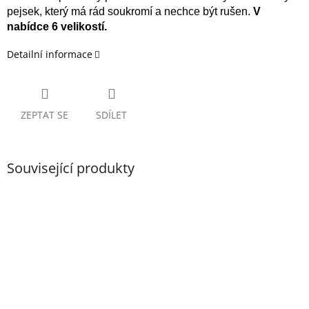
pejsek, který má rád soukromí a nechce být rušen.
V
nabídce 6 velikostí.
Detailní informace
ZEPTAT SE
SDÍLET
Související produkty