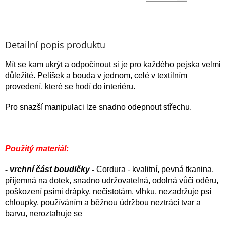
Detailní popis produktu
Mít se kam ukrýt a odpočinout si je pro každého pejska velmi
důležité. Pelíšek a bouda v jednom, celé v textilním
provedení, které se hodí do interiéru.
Pro snazší manipulaci lze snadno odepnout střechu.
Použitý materiál:
- vrchní část boudičky -
Cordura - kvalitní, pevná tkanina,
příjemná na dotek, snadno udržovatelná, odolná vůči oděru,
poškození psími drápky, nečistotám, vlhku, nezadržuje psí
chloupky, používáním a běžnou údržbou neztrácí tvar a
barvu, neroztahuje se