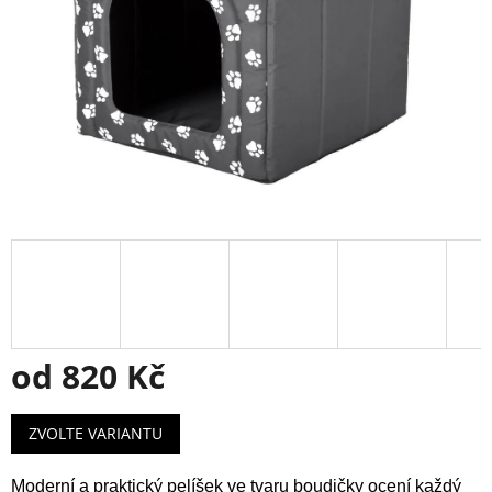
od
820 Kč
Měrná
ZVOLTE VARIANTU
cena:
Moderní a praktický pelíšek ve tvaru boudičky ocení každý