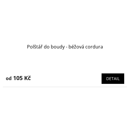
Polštář do boudy - béžová cordura
105 Kč
od
DETAIL