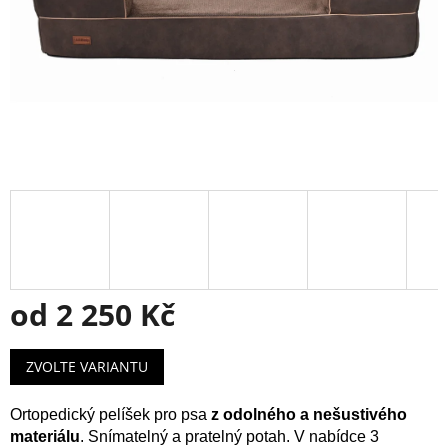
od
2 250 Kč
Měrná
ZVOLTE VARIANTU
cena:
Ortopedický pelíšek pro psa
z odolného a nešustivého
materiálu
. Snímatelný a pratelný potah. V nabídce 3