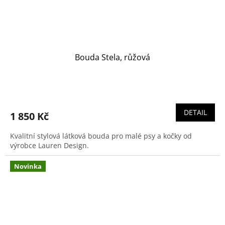
Bouda Stela, růžová
DETAIL
1 850 Kč
Kvalitní stylová látková bouda pro malé psy a kočky od
výrobce Lauren Design.
Novinka