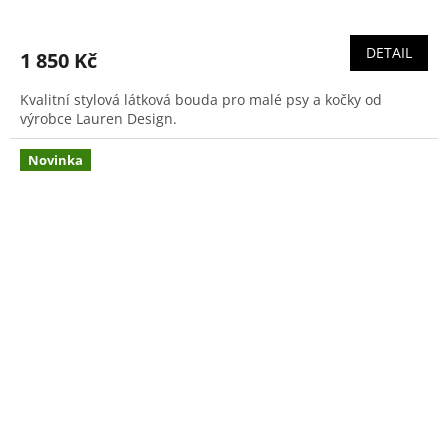
DETAIL
1 850 Kč
Kvalitní stylová látková bouda pro malé psy a kočky od
výrobce Lauren Design.
Novinka