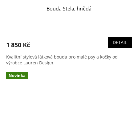
Bouda Stela, hnědá
DETAIL
1 850 Kč
Kvalitní stylová látková bouda pro malé psy a kočky od
výrobce Lauren Design.
Novinka