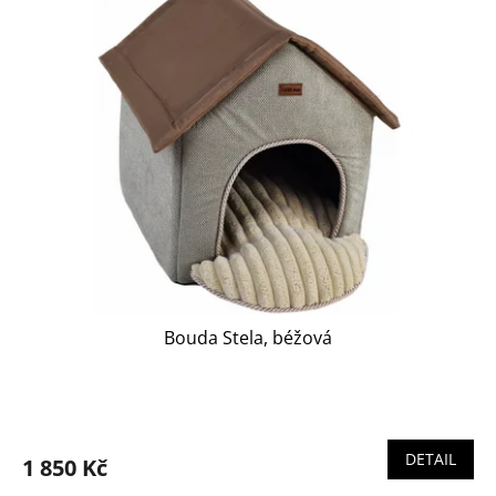
Bouda Stela, béžová
DETAIL
1 850 Kč