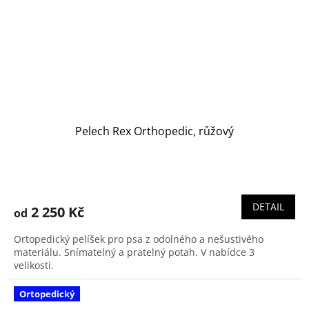
Pelech Rex Orthopedic, růžový
DETAIL
2 250 Kč
od
Ortopedický pelíšek pro psa z odolného a nešustivého
materiálu. Snímatelný a pratelný potah. V nabídce 3
velikosti.
Ortopedický