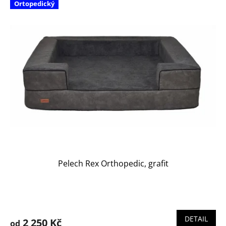
Ortopedický
Pelech Rex Orthopedic, grafit
DETAIL
2 250 Kč
od