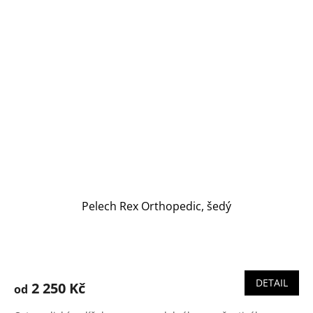
Pelech Rex Orthopedic, šedý
DETAIL
2 250 Kč
od