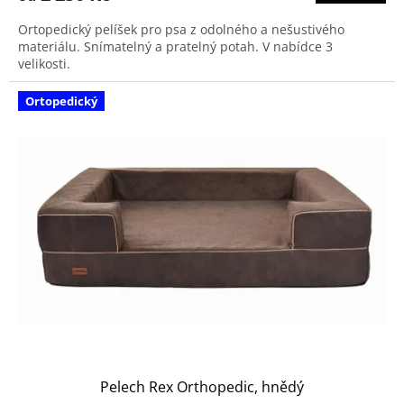
Ortopedický pelíšek pro psa z odolného a nešustivého
materiálu. Snímatelný a pratelný potah. V nabídce 3
velikosti.
Ortopedický
Pelech Rex Orthopedic, hnědý