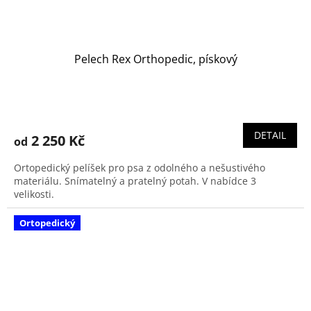
Pelech Rex Orthopedic, pískový
DETAIL
2 250 Kč
od
Ortopedický pelíšek pro psa z odolného a nešustivého
materiálu. Snímatelný a pratelný potah. V nabídce 3
velikosti.
Ortopedický