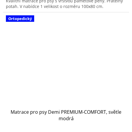
Kvalitní matrace pro psy s vrstvou paměťové pěny. Pratelný
potah. V nabídce 1 velikost o rozměru 100x80 cm.
Ortopedický
Matrace pro psy Demi PREMIUM-COMFORT, světle
modrá