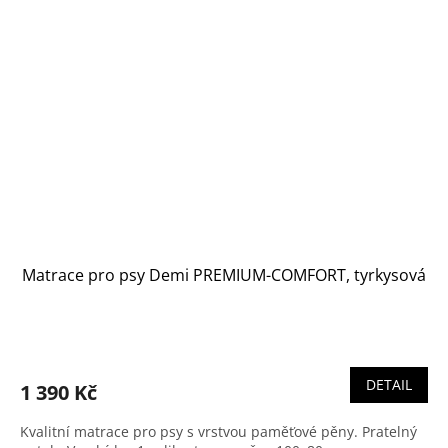
Matrace pro psy Demi PREMIUM-COMFORT, tyrkysová
DETAIL
1 390 Kč
Kvalitní matrace pro psy s vrstvou paměťové pěny. Pratelný