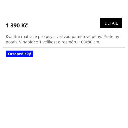
DETAIL
1 390 Kč
Kvalitní matrace pro psy s vrstvou paměťové pěny. Pratelný
potah. V nabídce 1 velikost o rozměru 100x80 cm.
Ortopedický