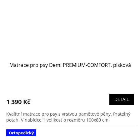
Matrace pro psy Demi PREMIUM-COMFORT, písková
DETAIL
1 390 Kč
Kvalitní matrace pro psy s vrstvou paměťové pěny. Pratelný
potah. V nabídce 1 velikost o rozměru 100x80 cm.
Ortopedický