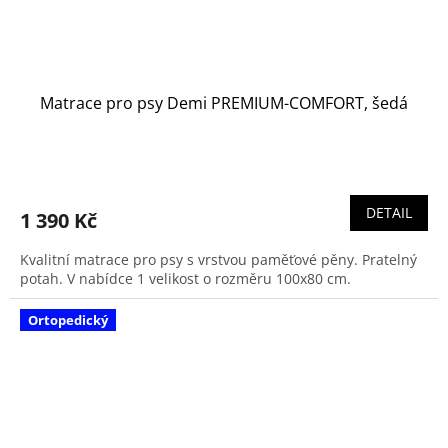
Matrace pro psy Demi PREMIUM-COMFORT, šedá
DETAIL
1 390 Kč
Kvalitní matrace pro psy s vrstvou paměťové pěny. Pratelný
potah. V nabídce 1 velikost o rozměru 100x80 cm.
Ortopedický