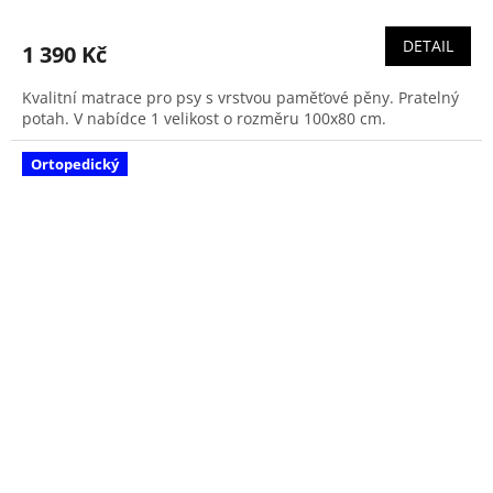
DETAIL
1 390 Kč
Kvalitní matrace pro psy s vrstvou paměťové pěny. Pratelný
potah. V nabídce 1 velikost o rozměru 100x80 cm.
Ortopedický