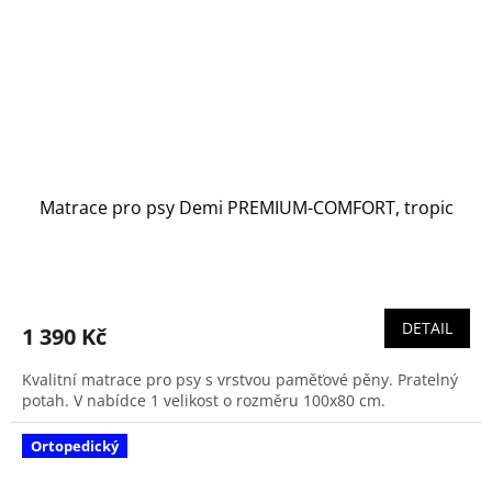
Matrace pro psy Demi PREMIUM-COMFORT, tropic
DETAIL
1 390 Kč
Kvalitní matrace pro psy s vrstvou paměťové pěny. Pratelný
potah. V nabídce 1 velikost o rozměru 100x80 cm.
Ortopedický