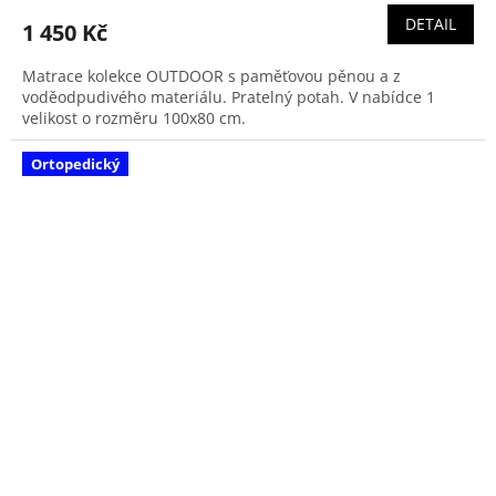
DETAIL
1 450 Kč
Matrace kolekce OUTDOOR s paměťovou pěnou a z
voděodpudivého materiálu. Pratelný potah. V nabídce 1
velikost o rozměru 100x80 cm.
Ortopedický