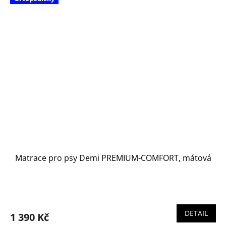
Matrace pro psy Demi PREMIUM-COMFORT, mátová
DETAIL
1 390 Kč