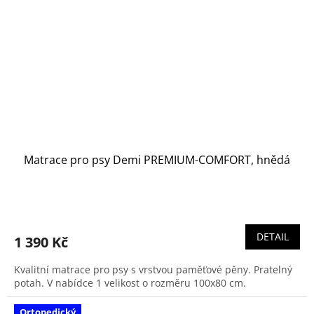
Matrace pro psy Demi PREMIUM-COMFORT, hnědá
DETAIL
1 390 Kč
Kvalitní matrace pro psy s vrstvou paměťové pěny. Pratelný
potah. V nabídce 1 velikost o rozměru 100x80 cm.
Ortopedický