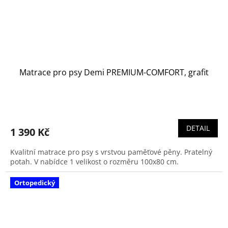
Matrace pro psy Demi PREMIUM-COMFORT, grafit
DETAIL
1 390 Kč
Kvalitní matrace pro psy s vrstvou paměťové pěny. Pratelný
potah. V nabídce 1 velikost o rozměru 100x80 cm.
Ortopedický