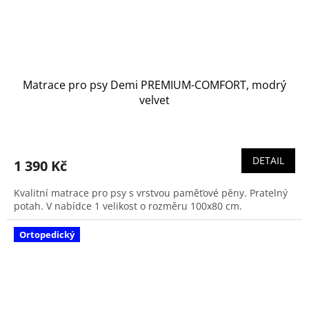
Matrace pro psy Demi PREMIUM-COMFORT, modrý
velvet
DETAIL
1 390 Kč
Kvalitní matrace pro psy s vrstvou paměťové pěny. Pratelný
potah. V nabídce 1 velikost o rozměru 100x80 cm.
Ortopedický