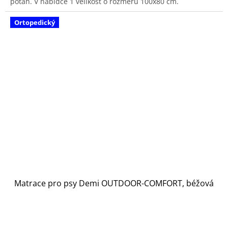
potah. V nabídce 1 velikost o rozměru 100x80 cm.
Ortopedický
Matrace pro psy Demi OUTDOOR-COMFORT, béžová