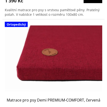
1 390 Kč
Kvalitní matrace pro psy s vrstvou paměťové pěny. Pratelný
potah. V nabídce 1 velikost o rozměru 100x80 cm.
Ortopedický
Matrace pro psy Demi PREMIUM-COMFORT, červená