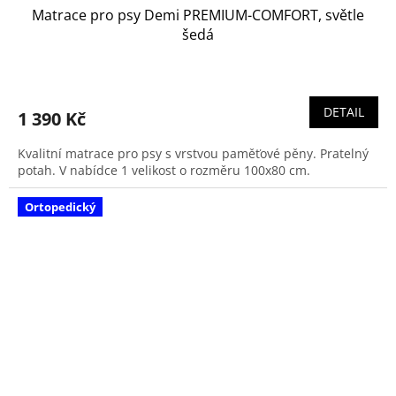
Matrace pro psy Demi PREMIUM-COMFORT, světle
šedá
DETAIL
1 390 Kč
Kvalitní matrace pro psy s vrstvou paměťové pěny. Pratelný
potah. V nabídce 1 velikost o rozměru 100x80 cm.
Ortopedický