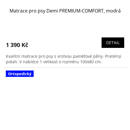
Matrace pro psy Demi PREMIUM-COMFORT, modrá
DETAIL
1 390 Kč
Kvalitní matrace pro psy s vrstvou paměťové pěny. Pratelný
potah. V nabídce 1 velikost o rozměru 100x80 cm.
Ortopedický