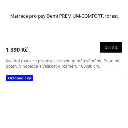
Matrace pro psy Demi PREMIUM-COMFORT, forest
DETAIL
1 390 Kč
Kvalitní matrace pro psy s vrstvou paměťové pěny. Pratelný
potah. V nabídce 1 velikost o rozměru 100x80 cm.
Ortopedický