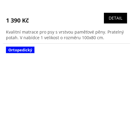
DETAIL
1 390 Kč
Kvalitní matrace pro psy s vrstvou paměťové pěny. Pratelný
potah. V nabídce 1 velikost o rozměru 100x80 cm.
Ortopedický