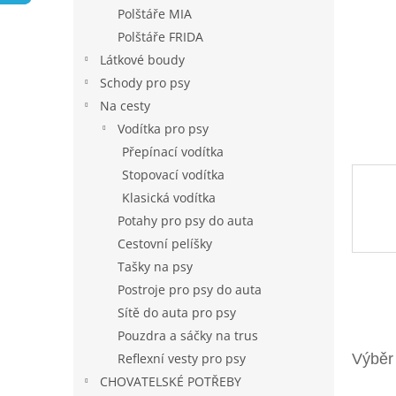
n
Polštáře MIA
e
Polštáře FRIDA
l
Látkové boudy
Schody pro psy
Na cesty
Vodítka pro psy
Přepínací vodítka
Stopovací vodítka
Klasická vodítka
Potahy pro psy do auta
Cestovní pelíšky
Tašky na psy
Postroje pro psy do auta
Sítě do auta pro psy
Pouzdra a sáčky na trus
Reflexní vesty pro psy
CHOVATELSKÉ POTŘEBY