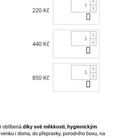
220 Kč
Do košíku
440 Kč
Do košíku
850 Kč
Do košíku
i oblíbená
díky své měkkosti, hygienickým
venku i doma, do přepravky, porodního boxu, na