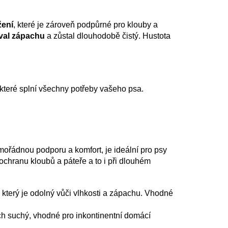
žení
, které je zároveň podpůrné pro klouby a
val zápachu
a zůstal dlouhodobě čistý. Hustota
, které splní všechny potřeby vašeho psa.
ořádnou podporu a komfort, je ideální pro psy
 ochranu kloubů a páteře a to i při dlouhém
, který je odolný vůči vlhkosti a zápachu. Vhodné
ch suchý, vhodné pro inkontinentní domácí