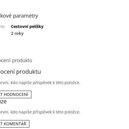
kové parametry
ie
:
Cestovní pelíšky
2 roky
ocení produktu
rvní, kdo napíše příspěvek k této položce.
AT HODNOCENÍ
uze
rvní, kdo napíše příspěvek k této položce.
AT KOMENTÁŘ