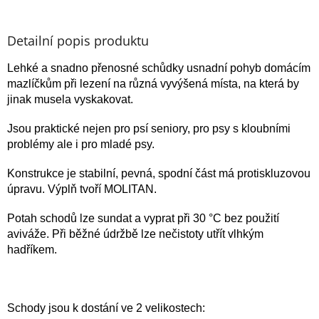
Detailní popis produktu
Lehké a snadno přenosné schůdky usnadní pohyb domácím
mazlíčkům při lezení na různá vyvýšená místa, na která by
jinak musela vyskakovat.
Jsou praktické nejen pro psí seniory, pro psy s kloubními
problémy ale i pro mladé psy.
Konstrukce je stabilní, pevná, spodní část má protiskluzovou
úpravu. Výplň tvoří MOLITAN.
Potah schodů lze sundat a vyprat při 30 °C bez použití
aviváže.
Při běžné údržbě lze nečistoty utřít vlhkým
hadříkem.
Schody jsou k dostání ve 2 velikostech: