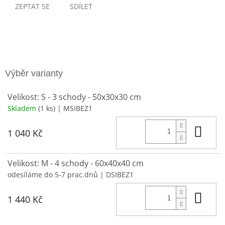
ZEPTAT SE
SDÍLET
Velikost: S - 3 schody - 50x30x30 cm
Skladem
(1 ks)
| MSIBEZ1
Do 
1 040 Kč
Velikost: M - 4 schody - 60x40x40 cm
odesíláme do 5-7 prac.dnů
| DSIBEZ1
Do 
1 440 Kč