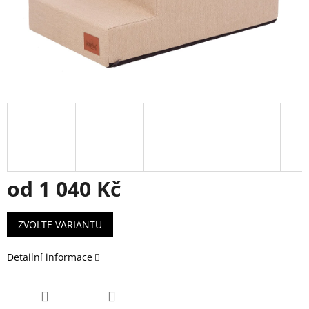
od
1 040 Kč
Měrná
ZVOLTE VARIANTU
cena:
Detailní informace