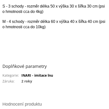
S - 3 schody - rozměr délka 50 x výška 30 x šířka 30 cm (psi
o hmotnosti cca do 4kg)
M - 4 schody - rozměr délka 60 x výška 40 x šířka 40 cm (psi
o hmotnosti cca do 10kg)
Doplňkové parametry
Kategorie
:
INARI - imitace lnu
Záruka
:
2 roky