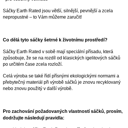
Sáčky Earth Rated jsou větší, silnější, pevnější a zcela
nepropustné – to Vám můžeme zaručit!
Co dělá tyto sáčky šetrné k životnímu prostředí?
Sáčky Earth Rated v sobě mají speciální přísadu, která
způsobuje, že se na rozdíl od klasických igelitových sáčků
po určitém čase zcela rozloží.
Celá výroba se také řídí přísnými ekologickými normami a
přebytečný materiál při výrobě sáčků je znovu recyklovaný
nebo znovu použitý v další výrobě.
Pro zachování požadovaných vlastností sáčků, prosím,
dodržujte následují pravidla: