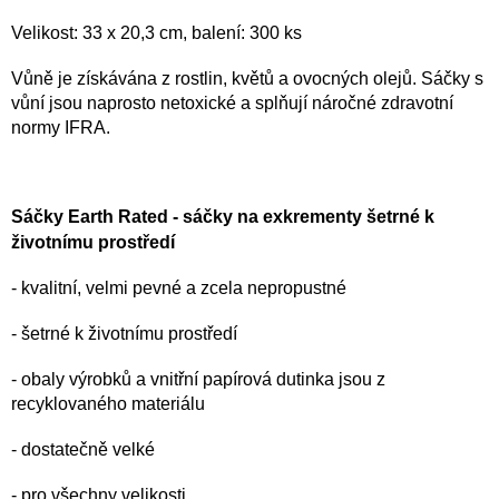
Velikost: 33 x 20,3 cm, balení: 300 ks
Vůně je získávána z rostlin, květů a ovocných olejů. Sáčky s
vůní jsou naprosto netoxické a splňují náročné zdravotní
normy IFRA.
Sáčky Earth Rated - sáčky na exkrementy šetrné k
životnímu prostředí
- kvalitní, velmi pevné a zcela nepropustné
- šetrné k životnímu prostředí
- obaly výrobků a vnitřní papírová dutinka jsou z
recyklovaného materiálu
- dostatečně velké
- pro všechny velikosti