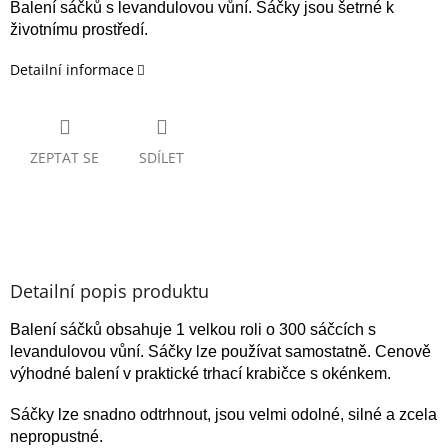
Balení sáčků s levandulovou vůní. Sáčky jsou šetrné k
životnímu prostředí.
Detailní informace
ZEPTAT SE
SDÍLET
Detailní popis produktu
Balení sáčků obsahuje 1 velkou roli o 300 sáčcích s
levandulovou vůní. Sáčky lze používat samostatně. Cenově
výhodné balení v praktické trhací krabičce s okénkem.
Sáčky lze snadno odtrhnout, jsou velmi odolné, silné a zcela
nepropustné.