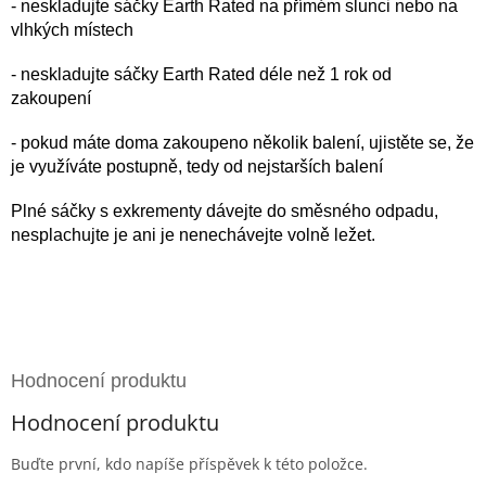
- neskladujte sáčky Earth Rated na přímém slunci nebo na
vlhkých místech
- neskladujte sáčky Earth Rated déle než 1 rok od
zakoupení
- pokud máte doma zakoupeno několik balení, ujistěte se, že
je využíváte postupně, tedy od nejstarších balení
Plné sáčky s exkrementy dávejte do směsného odpadu,
nesplachujte je ani je nenechávejte volně ležet.
Hodnocení produktu
Buďte první, kdo napíše příspěvek k této položce.