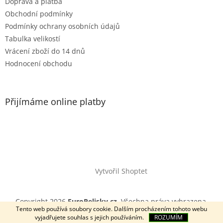
Doprava a platba
Obchodní podmínky
Podmínky ochrany osobních údajů
Tabulka velikostí
Vrácení zboží do 14 dnů
Hodnocení obchodu
Přijímáme online platby
Vytvořil Shoptet
Copyright 2026
EuroPelisky.cz
. Všechna práva vyhrazena.
Tento web používá soubory cookie. Dalším procházením tohoto webu
vyjadřujete souhlas s jejich používáním.
ROZUMÍM