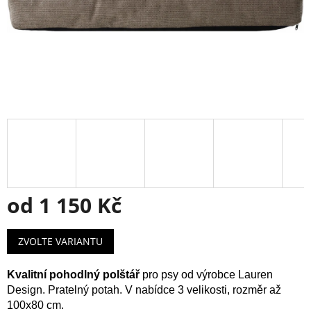
od
1 150 Kč
Měrná
ZVOLTE VARIANTU
cena:
Kvalitní pohodlný polštář
pro psy od výrobce Lauren
Design. Pratelný potah. V nabídce 3 velikosti, rozměr až
100x80 cm.