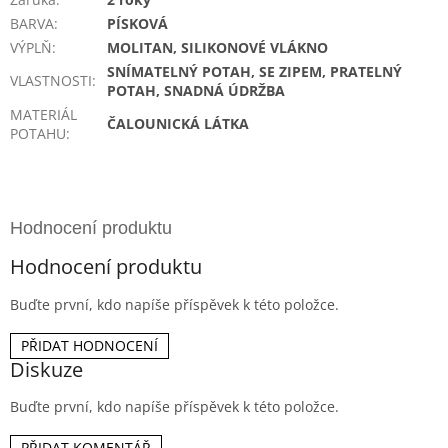
BARVA
:
PÍSKOVÁ
VÝPLŇ
:
MOLITAN, SILIKONOVÉ VLÁKNO
SNÍMATELNÝ POTAH, SE ZIPEM, PRATELNÝ
VLASTNOSTI
:
POTAH, SNADNÁ ÚDRŽBA
MATERIÁL
ČALOUNICKÁ LÁTKA
POTAHU
:
Hodnocení produktu
Buďte první, kdo napíše příspěvek k této položce.
PŘIDAT HODNOCENÍ
Diskuze
Buďte první, kdo napíše příspěvek k této položce.
PŘIDAT KOMENTÁŘ