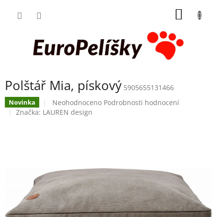
Přejít
NÁKUP
na
obsah
KOŠÍK
Polštář Mia, pískový
5905655131466
Průměrné
Neohodnoceno
Podrobnosti hodnocení
Novinka
hodnocení
Značka:
LAUREN design
produktu
je
0,0
z
5
hvězdiček.