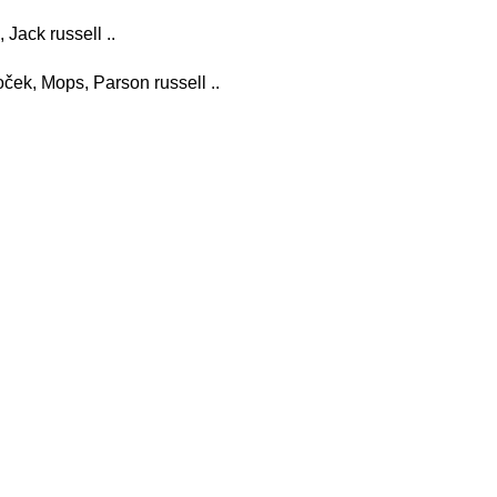
, Jack russell ..
doček, Mops, Parson russell ..