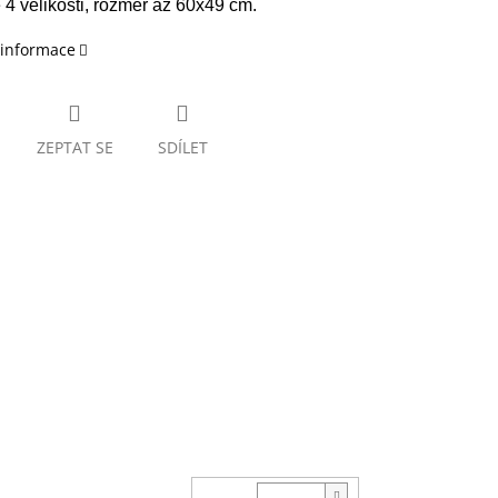
 4 velikosti, rozměr až 60x49 cm.
 informace
ZEPTAT SE
SDÍLET