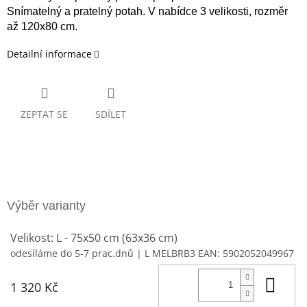
Snímatelný a pratelný potah. V nabídce 3 velikosti, rozměr
až 120x80 cm.
Detailní informace
ZEPTAT SE
SDÍLET
Velikost: L - 75x50 cm (63x36 cm)
odesíláme do 5-7 prac.dnů
| L MELBRB3
EAN:
5902052049967
Do 
1 320 Kč