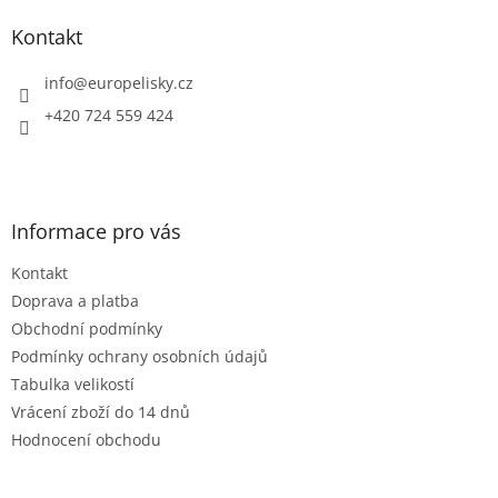
p
a
Kontakt
t
í
info
@
europelisky.cz
+420 724 559 424
Informace pro vás
Kontakt
Doprava a platba
Obchodní podmínky
Podmínky ochrany osobních údajů
Tabulka velikostí
Vrácení zboží do 14 dnů
Hodnocení obchodu