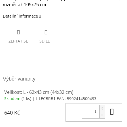
rozměr až 105x75 cm.
Detailní informace
ZEPTAT SE
SDÍLET
Velikost: L - 62x43 cm (44x32 cm)
Skladem
(1 ks)
| L LECBRB1
EAN:
5902414500433
Do 
640 Kč