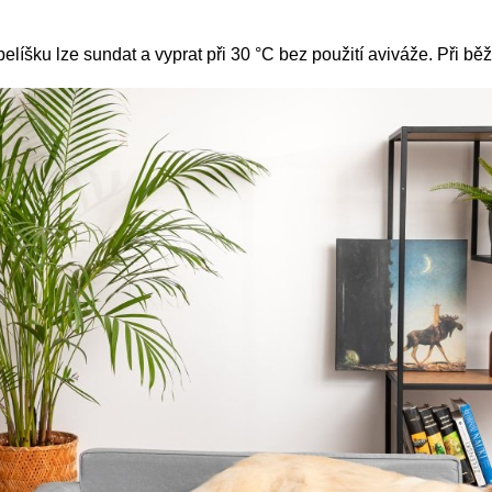
elíšku lze sundat a vyprat při 30 °C bez použití aviváže.
Při běž