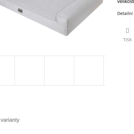
velikos
Detailní
TISK