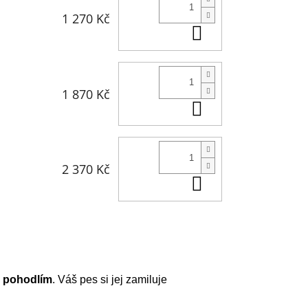
1 270 Kč
Do košíku
1 870 Kč
Do košíku
2 370 Kč
Do košíku
 pohodlím
. Váš pes si jej zamiluje