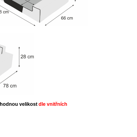
vhodnou velikost
dle
vnitřních