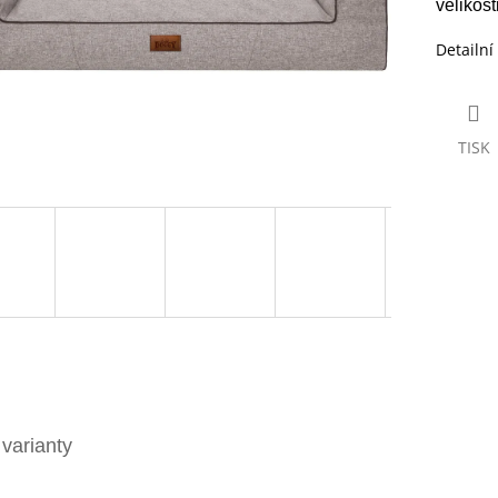
velikos
Detailní
TISK