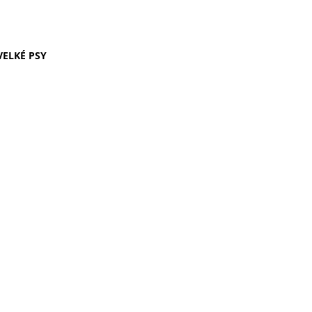
VELKÉ PSY