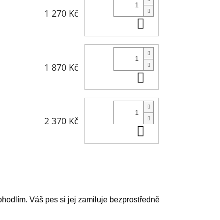
1 270 Kč
Do košíku
1 870 Kč
Do košíku
2 370 Kč
Do košíku
dlím. Váš pes si jej zamiluje bezprostředně