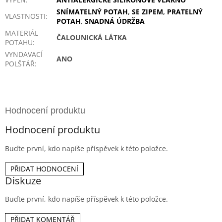
SNÍMATELNÝ POTAH
,
SE ZIPEM
,
PRATELNÝ
VLASTNOSTI
:
POTAH
,
SNADNÁ ÚDRŽBA
MATERIÁL
ČALOUNICKÁ LÁTKA
POTAHU
:
VYNDAVACÍ
ANO
POLŠTÁŘ
:
Hodnocení produktu
Buďte první, kdo napíše příspěvek k této položce.
PŘIDAT HODNOCENÍ
Diskuze
Buďte první, kdo napíše příspěvek k této položce.
PŘIDAT KOMENTÁŘ