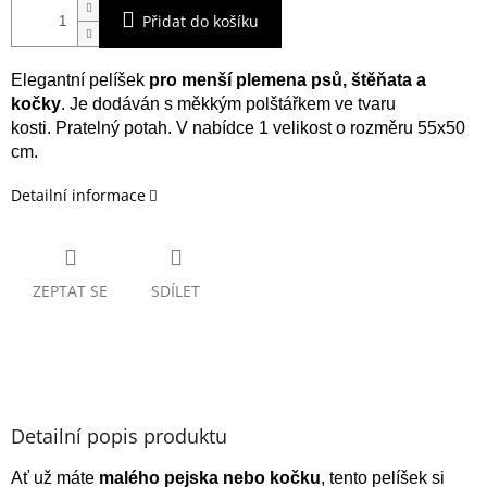
Přidat do košíku
Elegantní pelíšek
pro menší plemena psů, štěňata a
kočky
. Je dodáván s měkkým polštářkem ve tvaru
kosti.
Pratelný potah. V nabídce 1 velikost o rozměru 55x50
cm.
Detailní informace
ZEPTAT SE
SDÍLET
Detailní popis produktu
Ať už máte
malého pejska nebo kočku
, tento pelíšek si