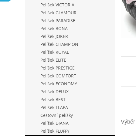
n
Pelíšek VICTORIA
e
Pelíšek GLAMOUR
l
Pelíšek PARADISE
Pelíšek BONA
Pelíšek JOKER
Pelíšek CHAMPION
Pelíšek ROYAL
Pelíšek ELITE
Pelíšek PRESTIGE
Pelíšek COMFORT
Pelíšek ECONOMY
Pelíšek DELUX
Pelíšek BEST
Pelíšek TLAPA
Cestovní pelíšky
Pelíšek DIANA
Pelíšek FLUFFY