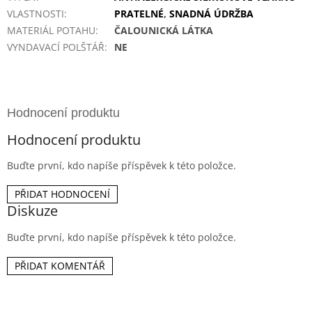
VLASTNOSTI
:
PRATELNÉ
,
SNADNÁ ÚDRŽBA
MATERIÁL POTAHU
:
ČALOUNICKÁ LÁTKA
VYNDAVACÍ POLŠTÁŘ
:
NE
Hodnocení produktu
Buďte první, kdo napíše příspěvek k této položce.
PŘIDAT HODNOCENÍ
Diskuze
Buďte první, kdo napíše příspěvek k této položce.
PŘIDAT KOMENTÁŘ