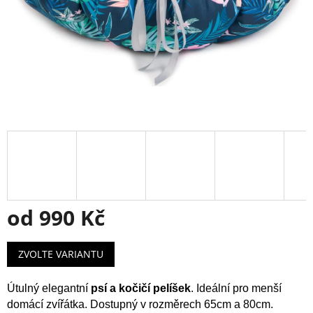
od
990 Kč
Měrná
ZVOLTE VARIANTU
cena:
Útulný elegantní
psí a kočičí pelíšek
. Ideální pro menší
domácí zvířátka. Dostupný v rozměrech 65cm a 80cm.