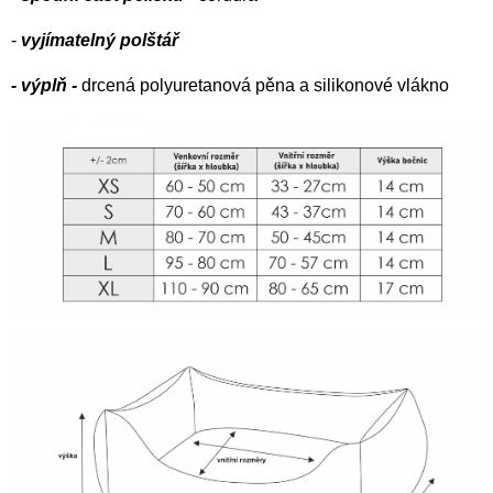
-
vyjímatelný polštář
- výplň -
drcená polyuretanová pěna a silikonové vlákno