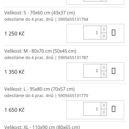
Velikost: S - 70x60 cm (43x37 cm)
odesíláme do 4 prac. dnů
| 5905655131794
Do 
1 250 Kč
Velikost: M - 80x70 cm (50x45 cm)
odesíláme do 4 prac. dnů
| 5905655131787
Do 
1 350 Kč
Velikost: L - 95x80 cm (70x57 cm)
odesíláme do 4 prac. dnů
| 5905655131770
Do 
1 650 Kč
Velikost: XL - 110x90 cm (80x65 cm)