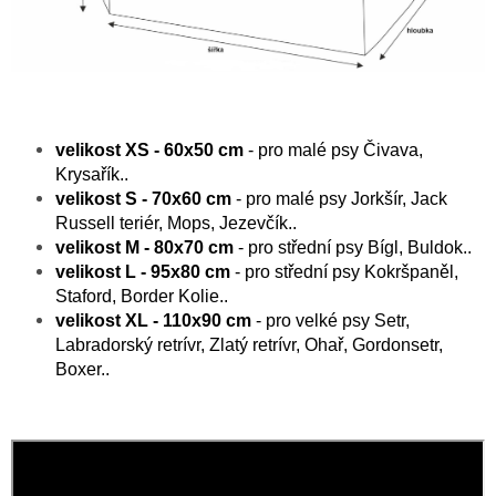
velikost XS - 60x50 cm
- pro malé psy
Čivava,
Krysařík..
velikost S - 70x60 cm
- pro malé psy Jorkšír, Jack
Russell teriér, Mops, Jezevčík..
velikost M - 80x70 cm
- pro střední psy
Bígl, Buldok..
velikost L - 95x80 cm
- pro střední psy
Kokršpaněl,
Staford, Border Kolie..
velikost XL - 110x90 cm
- pro velké psy
Setr,
Labradorský retrívr, Zlatý retrívr, Ohař, Gordonsetr,
Boxer..