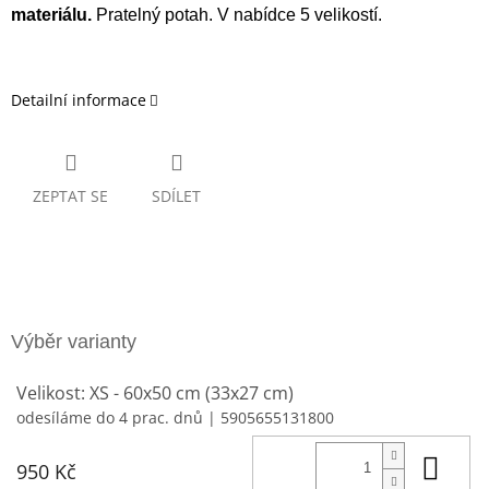
materiálu.
Pratelný potah. V nabídce 5 velikostí.
Detailní informace
ZEPTAT SE
SDÍLET
Velikost: XS - 60x50 cm (33x27 cm)
odesíláme do 4 prac. dnů
| 5905655131800
Do 
950 Kč