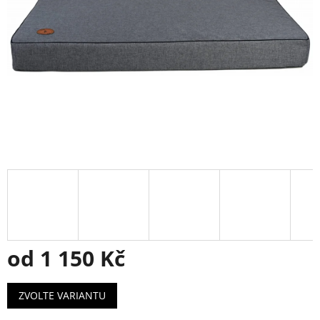
od
1 150 Kč
Měrná
ZVOLTE VARIANTU
cena: