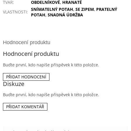
TVAR
:
OBDELNÍKOVÉ
,
HRANATÉ
SNÍMATELNÝ POTAH
,
SE ZIPEM
,
PRATELNÝ
VLASTNOSTI
:
POTAH
,
SNADNÁ ÚDRŽBA
Hodnocení produktu
Buďte první, kdo napíše příspěvek k této položce.
PŘIDAT HODNOCENÍ
Diskuze
Buďte první, kdo napíše příspěvek k této položce.
PŘIDAT KOMENTÁŘ