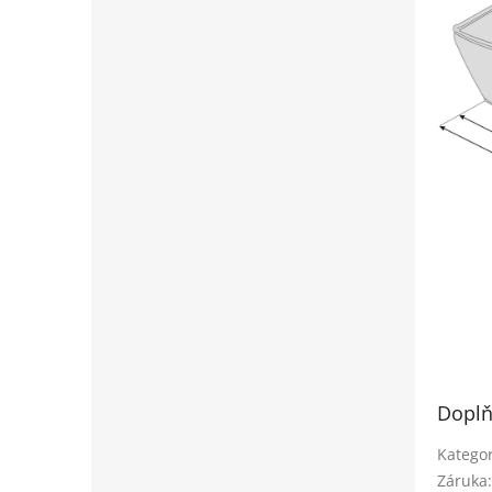
Doplň
Kategor
Záruka
: