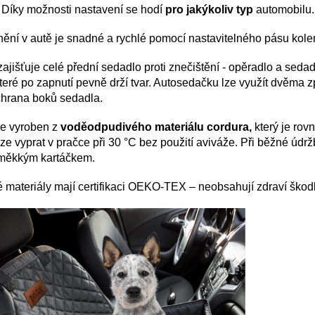
.
Díky možnosti nastavení se hodí
pro jakýkoliv typ
automobilu
nění v autě je snadné a rychlé pomocí nastavitelného pásu kol
zajišťuje celé přední sedadlo proti znečištění - opěradlo a sed
které po zapnutí pevně drží tvar. Autosedačku lze využít dvěma 
chrana boků sedadla.
je vyroben z
voděodpudivého materiálu cordura,
který je rov
ze vyprat v pračce při 30 °C bez použití aviváže. Při běžné údrž
t měkkým kartáčkem.
é materiály mají certifikaci OEKO-TEX – neobsahují zdraví škodl