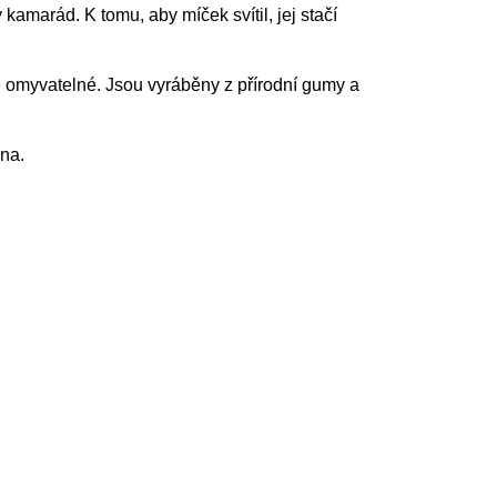
 kamarád. K tomu, aby míček svítil, jej stačí
e omyvatelné. Jsou vyráběny z přírodní gumy a
ena.