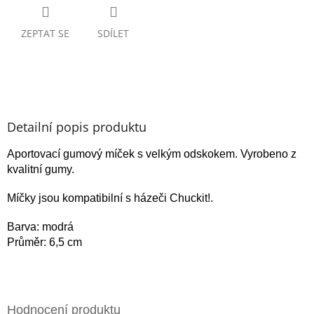
ZEPTAT SE
SDÍLET
Detailní popis produktu
Aportovací gumový míček s velkým odskokem. Vyrobeno z
kvalitní gumy.
Míčky jsou kompatibilní s házeči Chuckit!.
Barva: modrá
Průměr: 6,5 cm