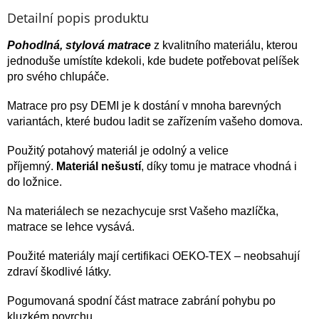
Detailní popis produktu
Pohodlná, stylová
matrace
z kvalitního materiálu, kterou
jednoduše umístíte kdekoli, kde budete potřebovat pelíšek
pro svého chlupáče.
Matrace pro psy DEMI je k dostání v mnoha barevných
variantách, které budou ladit se zařízením vašeho domova.
Použitý potahový materiál je odolný a velice
příjemný.
Materiál nešustí
, díky tomu je matrace vhodná i
do ložnice.
Na materiálech se nezachycuje srst Vašeho mazlíčka,
matrace se lehce vysává.
Použité materiály mají certifikaci OEKO-TEX – neobsahují
zdraví škodlivé látky.
Pogumovaná spodní část matrace zabrání pohybu po
kluzkém povrchu.