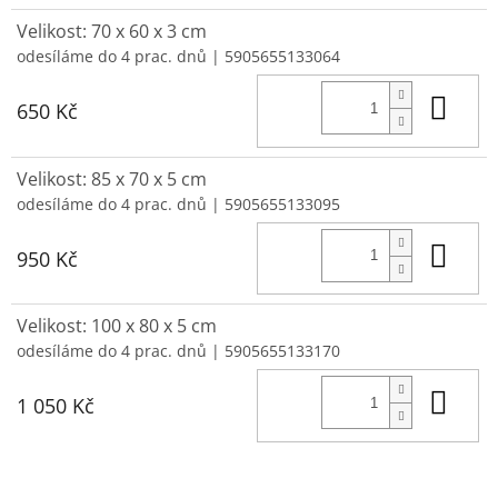
Velikost: 70 x 60 x 3 cm
odesíláme do 4 prac. dnů
| 5905655133064
Do 
650 Kč
Velikost: 85 x 70 x 5 cm
odesíláme do 4 prac. dnů
| 5905655133095
Do 
950 Kč
Velikost: 100 x 80 x 5 cm
odesíláme do 4 prac. dnů
| 5905655133170
Do 
1 050 Kč