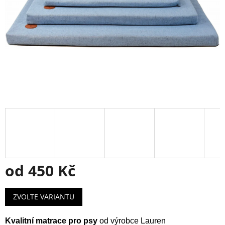
od
450 Kč
Měrná
ZVOLTE VARIANTU
cena:
Kvalitní matrace pro psy
od výrobce Lauren