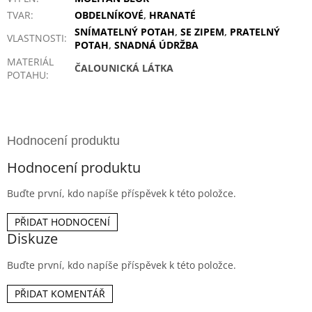
TVAR
:
OBDELNÍKOVÉ
,
HRANATÉ
SNÍMATELNÝ POTAH
,
SE ZIPEM
,
PRATELNÝ
VLASTNOSTI
:
POTAH
,
SNADNÁ ÚDRŽBA
MATERIÁL
ČALOUNICKÁ LÁTKA
POTAHU
:
Hodnocení produktu
Buďte první, kdo napíše příspěvek k této položce.
PŘIDAT HODNOCENÍ
Diskuze
Buďte první, kdo napíše příspěvek k této položce.
PŘIDAT KOMENTÁŘ