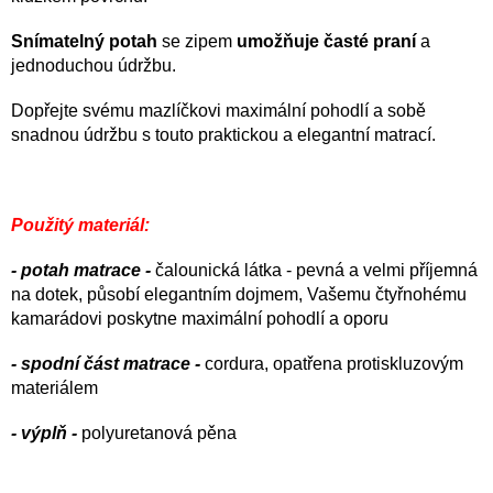
Snímatelný potah
se zipem
umožňuje časté praní
a
jednoduchou údržbu.
Dopřejte svému mazlíčkovi maximální pohodlí a sobě
snadnou údržbu s touto praktickou a elegantní matrací.
Použitý materiál:
- potah matrace -
čalounická látka - pevná a velmi příjemná
na dotek, působí elegantním dojmem, Vašemu čtyřnohému
kamarádovi poskytne maximální pohodlí a oporu
- spodní část matrace -
cordura, opatřena protiskluzovým
materiálem
- výplň -
polyuretanová pěna