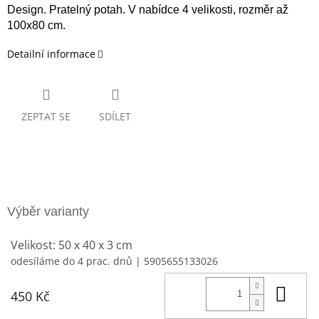
Design. Pratelný potah. V nabídce 4 velikosti, rozměr až
100x80 cm.
Detailní informace
ZEPTAT SE
SDÍLET
Velikost: 50 x 40 x 3 cm
odesíláme do 4 prac. dnů
| 5905655133026
Do 
450 Kč