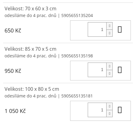
Velikost: 70 x 60 x 3 cm
odesíláme do 4 prac. dnů
| 5905655135204
Do 
650 Kč
Velikost: 85 x 70 x 5 cm
odesíláme do 4 prac. dnů
| 5905655135198
Do 
950 Kč
Velikost: 100 x 80 x 5 cm
odesíláme do 4 prac. dnů
| 5905655135181
Do 
1 050 Kč