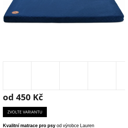
od
450 Kč
Měrná
ZVOLTE VARIANTU
cena:
Kvalitní matrace pro psy
od výrobce Lauren