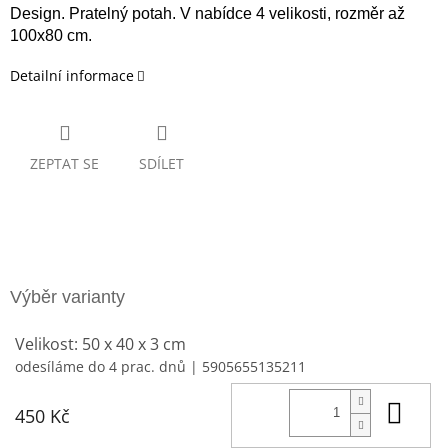
Design. Pratelný potah. V nabídce 4 velikosti, rozměr až
100x80 cm.
Detailní informace
ZEPTAT SE
SDÍLET
Velikost: 50 x 40 x 3 cm
odesíláme do 4 prac. dnů
| 5905655135211
Do 
450 Kč