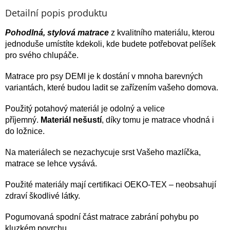
Detailní popis produktu
Pohodlná, stylová
matrace
z kvalitního materiálu, kterou
jednoduše umístíte kdekoli, kde budete potřebovat pelíšek
pro svého chlupáče.
Matrace pro psy DEMI je k dostání v mnoha barevných
variantách, které budou ladit se zařízením vašeho domova.
Použitý potahový materiál je odolný a velice
příjemný.
Materiál nešustí
, díky tomu je matrace vhodná i
do ložnice.
Na materiálech se nezachycuje srst Vašeho mazlíčka,
matrace se lehce vysává.
Použité materiály mají certifikaci OEKO-TEX – neobsahují
zdraví škodlivé látky.
Pogumovaná spodní část matrace zabrání pohybu po
kluzkém povrchu.