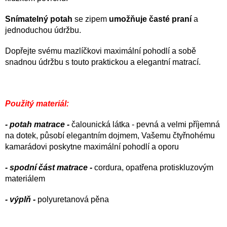
Snímatelný potah
se zipem
umožňuje časté praní
a
jednoduchou údržbu.
Dopřejte svému mazlíčkovi maximální pohodlí a sobě
snadnou údržbu s touto praktickou a elegantní matrací.
Použitý materiál:
- potah matrace -
čalounická látka - pevná a velmi příjemná
na dotek, působí elegantním dojmem, Vašemu čtyřnohému
kamarádovi poskytne maximální pohodlí a oporu
- spodní část matrace -
cordura, opatřena protiskluzovým
materiálem
- výplň -
polyuretanová pěna