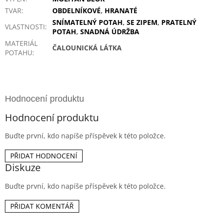
TVAR
:
OBDELNÍKOVÉ
,
HRANATÉ
SNÍMATELNÝ POTAH
,
SE ZIPEM
,
PRATELNÝ
VLASTNOSTI
:
POTAH
,
SNADNÁ ÚDRŽBA
MATERIÁL
ČALOUNICKÁ LÁTKA
POTAHU
:
Hodnocení produktu
Buďte první, kdo napíše příspěvek k této položce.
PŘIDAT HODNOCENÍ
Diskuze
Buďte první, kdo napíše příspěvek k této položce.
PŘIDAT KOMENTÁŘ