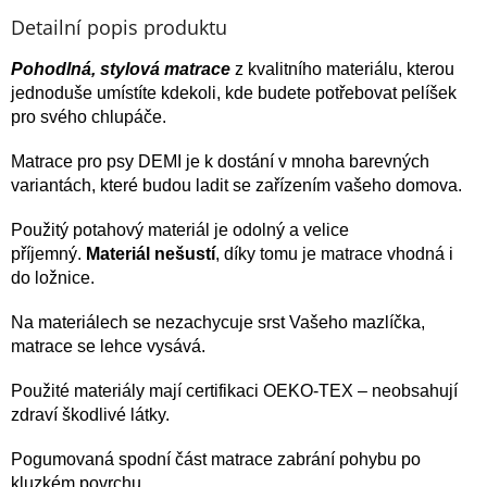
Detailní popis produktu
Pohodlná, stylová
matrace
z kvalitního materiálu, kterou
jednoduše umístíte kdekoli, kde budete potřebovat pelíšek
pro svého chlupáče.
Matrace pro psy DEMI je k dostání v mnoha barevných
variantách, které budou ladit se zařízením vašeho domova.
Použitý potahový materiál je odolný a velice
příjemný.
Materiál nešustí
, díky tomu je matrace vhodná i
do ložnice.
Na materiálech se nezachycuje srst Vašeho mazlíčka,
matrace se lehce vysává.
Použité materiály mají certifikaci OEKO-TEX – neobsahují
zdraví škodlivé látky.
Pogumovaná spodní část matrace zabrání pohybu po
kluzkém povrchu.