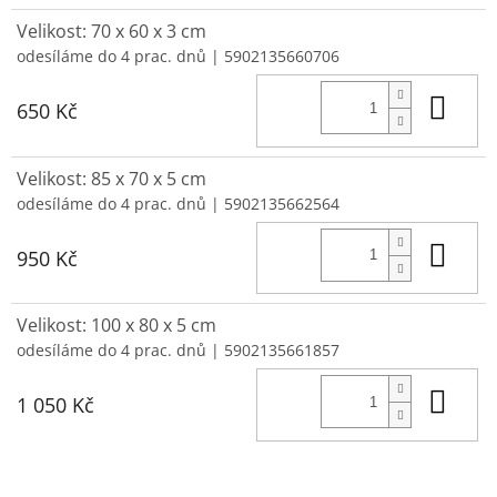
Velikost: 70 x 60 x 3 cm
odesíláme do 4 prac. dnů
| 5902135660706
Do 
650 Kč
Velikost: 85 x 70 x 5 cm
odesíláme do 4 prac. dnů
| 5902135662564
Do 
950 Kč
Velikost: 100 x 80 x 5 cm
odesíláme do 4 prac. dnů
| 5902135661857
Do 
1 050 Kč