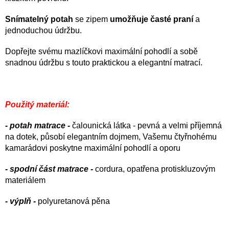
Snímatelný potah
se zipem
umožňuje časté praní
a
jednoduchou údržbu.
Dopřejte svému mazlíčkovi maximální pohodlí a sobě
snadnou údržbu s touto praktickou a elegantní matrací.
Použitý materiál:
- potah matrace -
čalounická látka - pevná a velmi příjemná
na dotek, působí elegantním dojmem, Vašemu čtyřnohému
kamarádovi poskytne maximální pohodlí a oporu
- spodní část matrace -
cordura, opatřena protiskluzovým
materiálem
- výplň -
polyuretanová pěna