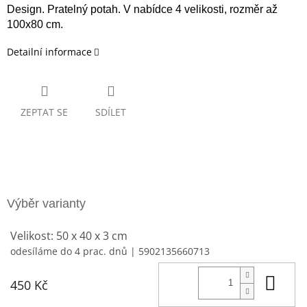
Design. Pratelný potah. V nabídce 4 velikosti, rozměr až
100x80 cm.
Detailní informace
ZEPTAT SE
SDÍLET
Velikost: 50 x 40 x 3 cm
odesíláme do 4 prac. dnů
| 5902135660713
Do 
450 Kč