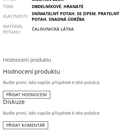
TVAR
:
OBDELNÍKOVÉ
,
HRANATÉ
SNÍMATELNÝ POTAH
,
SE ZIPEM
,
PRATELNÝ
VLASTNOSTI
:
POTAH
,
SNADNÁ ÚDRŽBA
MATERIÁL
ČALOUNICKÁ LÁTKA
POTAHU
:
Hodnocení produktu
Buďte první, kdo napíše příspěvek k této položce.
PŘIDAT HODNOCENÍ
Diskuze
Buďte první, kdo napíše příspěvek k této položce.
PŘIDAT KOMENTÁŘ