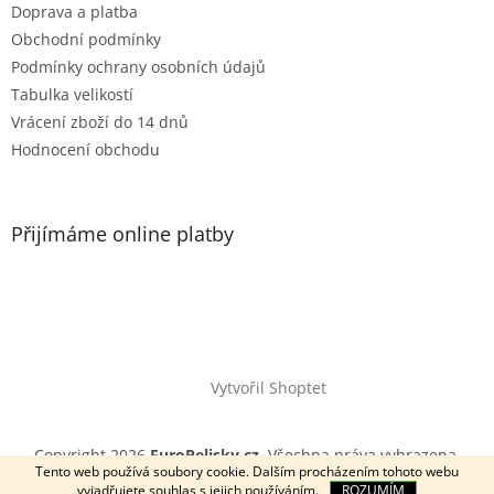
Doprava a platba
Obchodní podmínky
Podmínky ochrany osobních údajů
Tabulka velikostí
Vrácení zboží do 14 dnů
Hodnocení obchodu
Přijímáme online platby
Vytvořil Shoptet
Copyright 2026
EuroPelisky.cz
. Všechna práva vyhrazena.
Tento web používá soubory cookie. Dalším procházením tohoto webu
vyjadřujete souhlas s jejich používáním.
ROZUMÍM