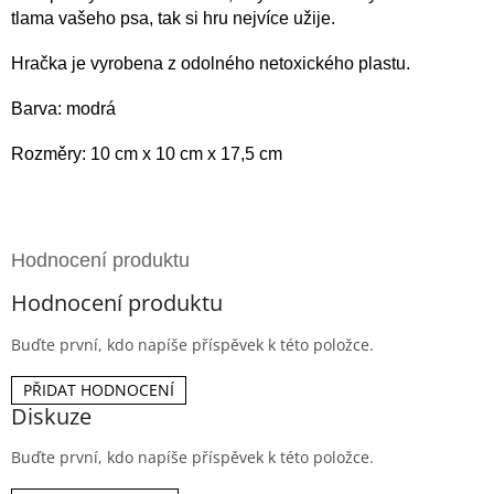
tlama vašeho psa, tak si hru nejvíce užije.
Hračka je vyrobena z odolného netoxického plastu.
Barva: modrá
Rozměry: 10 cm x 10 cm x 17,5 cm
Hodnocení produktu
Buďte první, kdo napíše příspěvek k této položce.
PŘIDAT HODNOCENÍ
Diskuze
Buďte první, kdo napíše příspěvek k této položce.