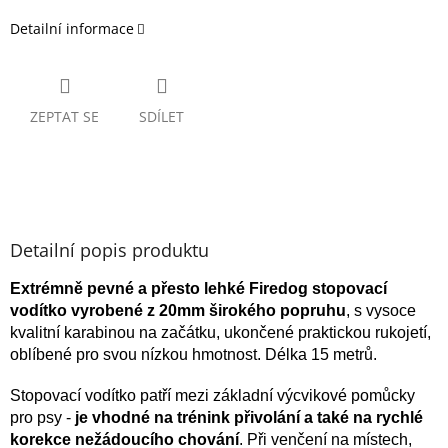
Detailní informace
ZEPTAT SE
SDÍLET
Detailní popis produktu
Extrémně pevné a přesto lehké Firedog stopovací
vodítko vyrobené z 20mm širokého popruhu
, s vysoce
kvalitní karabinou na začátku, ukončené praktickou rukojetí,
oblíbené pro svou nízkou hmotnost. Délka 15 metrů.
Stopovací vodítko patří mezi základní výcvikové pomůcky
pro psy -
je vhodné na trénink přivolání a také na rychlé
korekce nežádoucího chování
. Při venčení na místech,