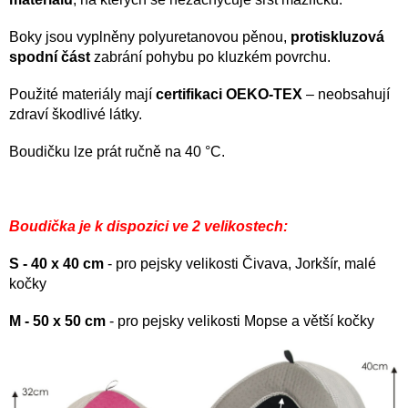
Boky jsou vyplněny polyuretanovou pěnou,
protiskluzová
spodní část
zabrání pohybu po kluzkém povrchu.
Použité materiály mají
certifikaci OEKO-TEX
– neobsahují
zdraví škodlivé látky.
Boudičku lze prát ručně na 40 °C.
Boudička je k dispozici ve 2 velikostech:
S - 40 x 40 cm
- pro pejsky velikosti Čivava, Jorkšír, malé
kočky
M - 50 x 50 cm
- pro pejsky velikosti Mopse a větší kočky