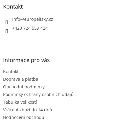
a
Kontakt
t
í
info
@
europelisky.cz
+420 724 559 424
Informace pro vás
Kontakt
Doprava a platba
Obchodní podmínky
Podmínky ochrany osobních údajů
Tabulka velikostí
Vrácení zboží do 14 dnů
Hodnocení obchodu