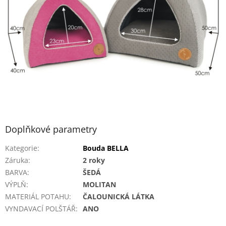
Doplňkové parametry
Kategorie
:
Bouda BELLA
Záruka
:
2 roky
BARVA
:
ŠEDÁ
VÝPLŇ
:
MOLITAN
MATERIÁL POTAHU
:
ČALOUNICKÁ LÁTKA
VYNDAVACÍ POLŠTÁŘ
:
ANO