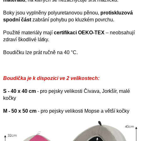
Boky jsou vyplněny polyuretanovou pěnou,
protiskluzová
spodní část
zabrání pohybu po kluzkém povrchu.
Použité materiály mají
certifikaci OEKO-TEX
– neobsahují
zdraví škodlivé látky.
Boudičku lze prát ručně na 40 °C.
Boudička je k dispozici ve 2 velikostech:
S - 40 x 40 cm
- pro pejsky velikosti Čivava, Jorkšír, malé
kočky
M - 50 x 50 cm
- pro pejsky velikosti Mopse a větší kočky