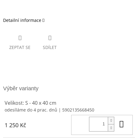
Detailní informace
ZEPTAT SE
SDÍLET
Velikost: S - 40 x 40 cm
odesíláme do 4 prac. dnů
| 5902135668450
Do 
1 250 Kč