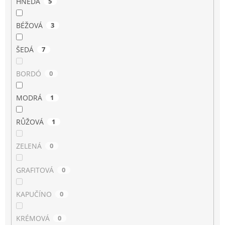
HNĚDÁ
5
BÉŽOVÁ
3
ŠEDÁ
7
BORDÓ
0
MODRÁ
1
RŮŽOVÁ
1
ZELENÁ
0
GRAFITOVÁ
0
KAPUČÍNO
0
KRÉMOVÁ
0