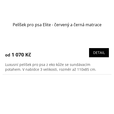
Pelíšek pro psa Elite - červený a černá matrace
Průměrné
hodnocení
produktu
DETAIL
1 070 Kč
od
je
5,0
Luxusní pelíšek pro psa z eko kůže se sundávacím
z
potahem. V nabídce 3 velikosti, rozměr až 110x85 cm.
5
hvězdiček.