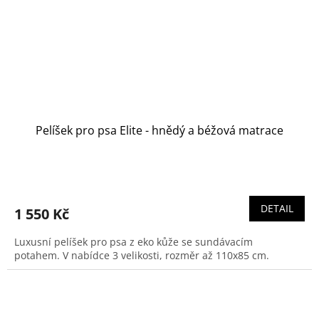
Pelíšek pro psa Elite - hnědý a béžová matrace
DETAIL
1 550 Kč
Luxusní pelíšek pro psa z eko kůže se sundávacím
potahem. V nabídce 3 velikosti, rozměr až 110x85 cm.