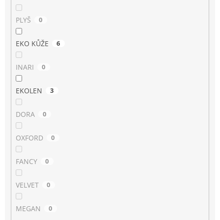
PLYŠ
0
EKO KŮŽE
6
INARI
0
EKOLEN
3
DORA
0
OXFORD
0
FANCY
0
VELVET
0
MEGAN
0