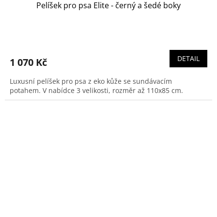
Pelíšek pro psa Elite - černý a šedé boky
Průměrné
hodnocení
produktu
DETAIL
1 070 Kč
je
5,0
Luxusní pelíšek pro psa z eko kůže se sundávacím
z
potahem. V nabídce 3 velikosti, rozměr až 110x85 cm.
5
hvězdiček.