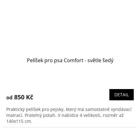
Pelíšek pro psa Comfort - světle šedý
DETAIL
850 Kč
od
Praktický pelíšek pro pejsky, který má samostatně vyndávací
matraci. Pratelný potah. V nabídce 4 velikosti, rozměr až
140x115 cm.