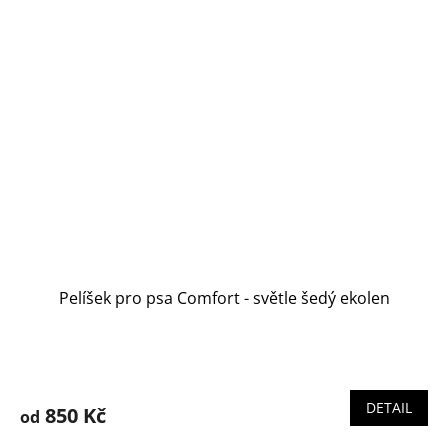
Pelíšek pro psa Comfort - světle šedý ekolen
DETAIL
850 Kč
od