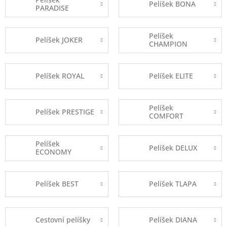
Pelíšek BONA
PARADISE
Pelíšek
Pelíšek JOKER
CHAMPION
Pelíšek ROYAL
Pelíšek ELITE
Pelíšek
Pelíšek PRESTIGE
COMFORT
Pelíšek
Pelíšek DELUX
ECONOMY
Pelíšek BEST
Pelíšek TLAPA
Cestovní pelíšky
Pelíšek DIANA