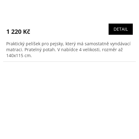
DETAIL
1 220 Kč
Praktický pelíšek pro pejsky, který má samostatně vyndávací
matraci. Pratelný potah. V nabídce 4 velikosti, rozměr až
140x115 cm.