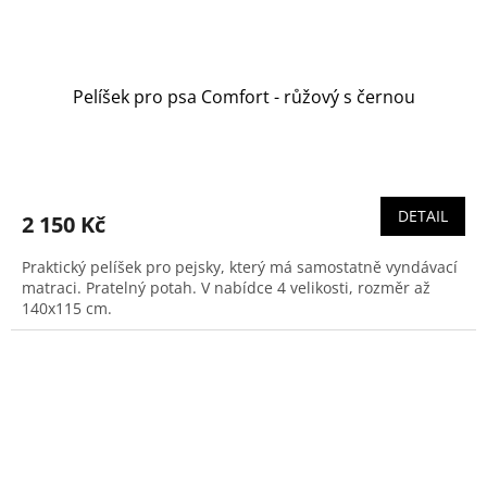
Pelíšek pro psa Comfort - růžový s černou
DETAIL
2 150 Kč
Praktický pelíšek pro pejsky, který má samostatně vyndávací
matraci. Pratelný potah. V nabídce 4 velikosti, rozměr až
140x115 cm.