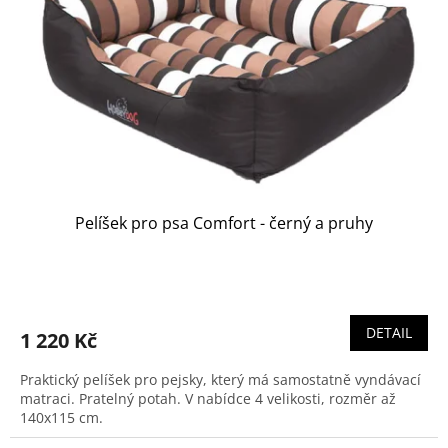
Pelíšek pro psa Comfort - černý a pruhy
DETAIL
1 220 Kč
Praktický pelíšek pro pejsky, který má samostatně vyndávací
matraci. Pratelný potah. V nabídce 4 velikosti, rozměr až
140x115 cm.