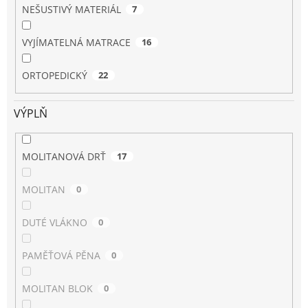
NEŠUSTIVÝ MATERIÁL
7
VYJÍMATELNÁ MATRACE
16
ORTOPEDICKÝ
22
VÝPLŇ
MOLITANOVÁ DRŤ
17
MOLITAN
0
DUTÉ VLÁKNO
0
PAMĚŤOVÁ PĚNA
0
MOLITAN BLOK
0