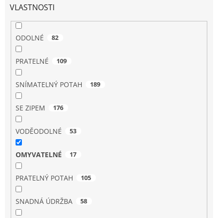
VLASTNOSTI
ODOLNÉ
82
PRATELNÉ
109
SNÍMATELNÝ POTAH
189
SE ZIPEM
176
VODĚODOLNÉ
53
OMYVATELNÉ
17
PRATELNÝ POTAH
105
SNADNÁ ÚDRŽBA
58