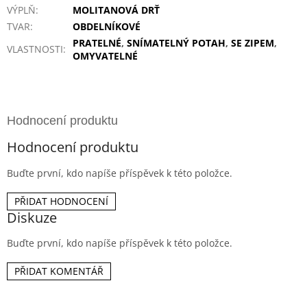
VÝPLŇ
:
MOLITANOVÁ DRŤ
TVAR
:
OBDELNÍKOVÉ
PRATELNÉ
,
SNÍMATELNÝ POTAH
,
SE ZIPEM
,
VLASTNOSTI
:
OMYVATELNÉ
Hodnocení produktu
Buďte první, kdo napíše příspěvek k této položce.
PŘIDAT HODNOCENÍ
Diskuze
Buďte první, kdo napíše příspěvek k této položce.
PŘIDAT KOMENTÁŘ