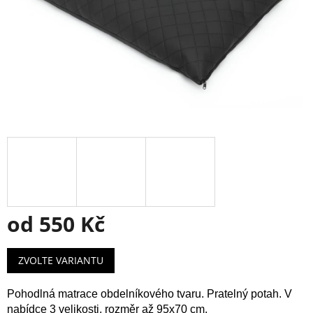
od
550 Kč
Měrná
ZVOLTE VARIANTU
cena:
Pohodlná matrace obdelníkového tvaru. Pratelný potah. V
nabídce 3 velikosti, rozměr až 95x70 cm.