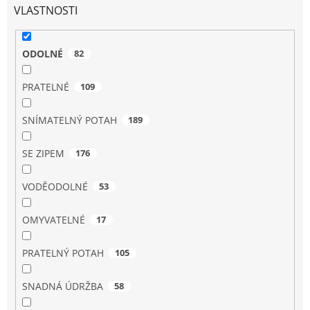
VLASTNOSTI
ODOLNÉ
82
PRATELNÉ
109
SNÍMATELNÝ POTAH
189
SE ZIPEM
176
VODĚODOLNÉ
53
OMYVATELNÉ
17
PRATELNÝ POTAH
105
SNADNÁ ÚDRŽBA
58