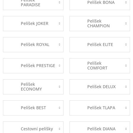
Pelíšek BONA
PARADISE
Pelíšek
Pelíšek JOKER
CHAMPION
Pelíšek ROYAL
Pelíšek ELITE
Pelíšek
Pelíšek PRESTIGE
COMFORT
Pelíšek
Pelíšek DELUX
ECONOMY
Pelíšek BEST
Pelíšek TLAPA
Cestovní pelíšky
Pelíšek DIANA