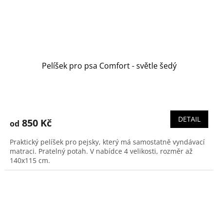
Pelíšek pro psa Comfort - světle šedý
DETAIL
850 Kč
od
Praktický pelíšek pro pejsky, který má samostatně vyndávací
matraci. Pratelný potah. V nabídce 4 velikosti, rozměr až
140x115 cm.