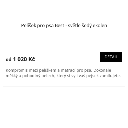
Pelíšek pro psa Best - světle šedý ekolen
DETAIL
1 020 Kč
od
Kompromis mezi pelíškem a matrací pro psa. Dokonale
měkký a pohodlný pelech, který si vy i váš pejsek zamilujete.