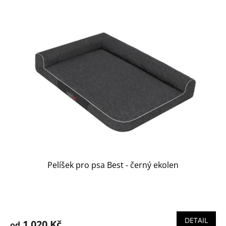
Pelíšek pro psa Best - černý ekolen
DETAIL
1 020 Kč
od