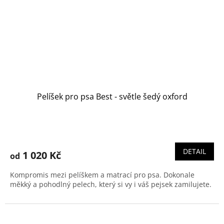
Pelíšek pro psa Best - světle šedý oxford
DETAIL
1 020 Kč
od
Kompromis mezi pelíškem a matrací pro psa. Dokonale
měkký a pohodlný pelech, který si vy i váš pejsek zamilujete.