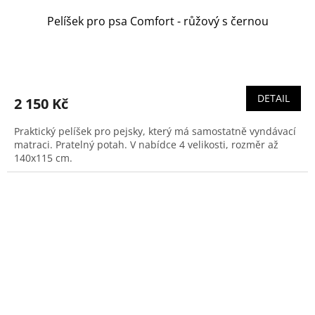
Pelíšek pro psa Comfort - růžový s černou
DETAIL
2 150 Kč
Praktický pelíšek pro pejsky, který má samostatně vyndávací
matraci. Pratelný potah. V nabídce 4 velikosti, rozměr až
140x115 cm.