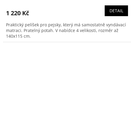
DETAIL
1 220 Kč
Praktický pelíšek pro pejsky, který má samostatně vyndávací
matraci. Pratelný potah. V nabídce 4 velikosti, rozměr až
140x115 cm.