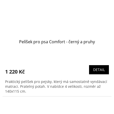
Pelíšek pro psa Comfort - černý a pruhy
DETAIL
1 220 Kč
Praktický pelíšek pro pejsky, který má samostatně vyndávací
matraci. Pratelný potah. V nabídce 4 velikosti, rozměr až
140x115 cm.