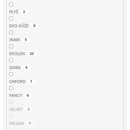
PLYŠ
2
EKO KŮŽE
8
INARI
5
EKOLEN
22
DORA
4
OXFORD
1
FANCY
6
VELVET
0
MEGAN
0