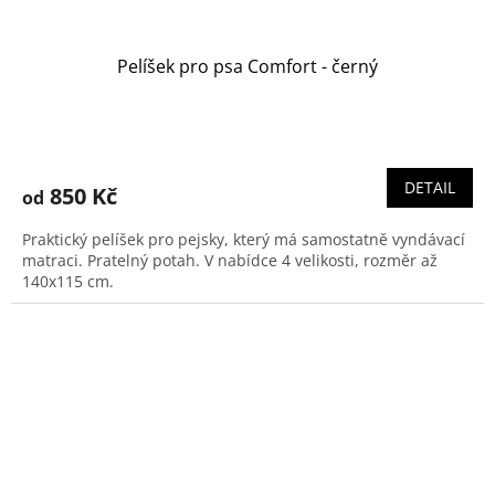
Pelíšek pro psa Comfort - černý
DETAIL
850 Kč
od
Praktický pelíšek pro pejsky, který má samostatně vyndávací
matraci. Pratelný potah. V nabídce 4 velikosti, rozměr až
140x115 cm.