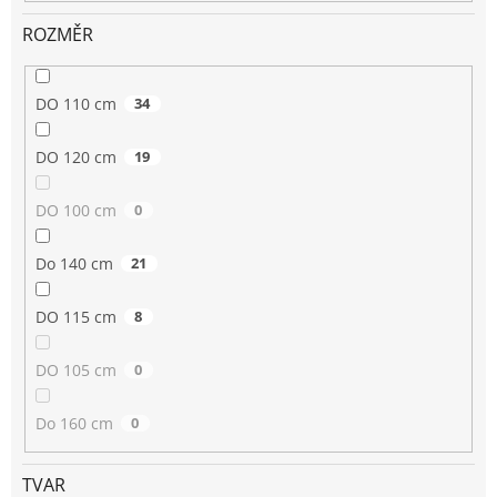
ROZMĚR
DO 110 cm
34
DO 120 cm
19
DO 100 cm
0
Do 140 cm
21
DO 115 cm
8
DO 105 cm
0
Do 160 cm
0
TVAR