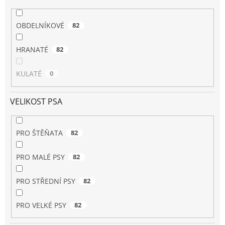
OBDELNÍKOVÉ
82
HRANATÉ
82
KULATÉ
0
VELIKOST PSA
PRO ŠTĚŇATA
82
PRO MALÉ PSY
82
PRO STŘEDNÍ PSY
82
PRO VELKÉ PSY
82