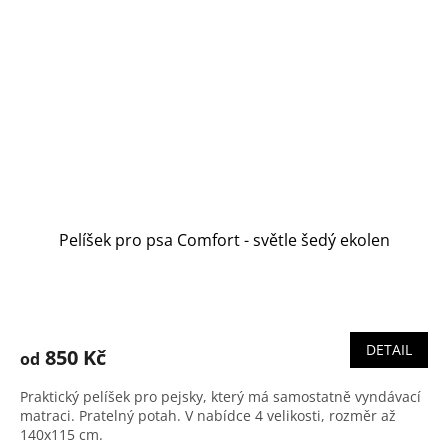
Pelíšek pro psa Comfort - světle šedý ekolen
DETAIL
850 Kč
od
Praktický pelíšek pro pejsky, který má samostatně vyndávací
matraci. Pratelný potah. V nabídce 4 velikosti, rozměr až
140x115 cm.