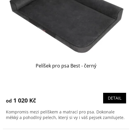
Pelíšek pro psa Best - černý
DETAIL
1 020 Kč
od
Kompromis mezi pelíškem a matrací pro psa. Dokonale
měkký a pohodlný pelech, který si vy i váš pejsek zamilujete.