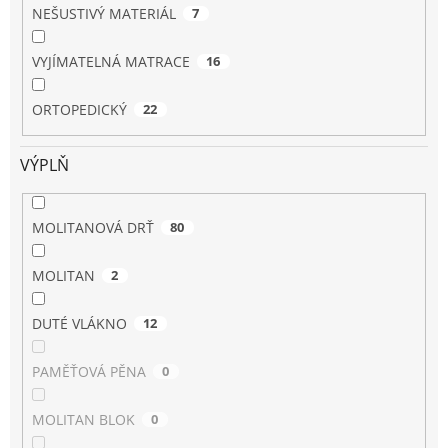
NEŠUSTIVÝ MATERIÁL
7
VYJÍMATELNÁ MATRACE
16
ORTOPEDICKÝ
22
VÝPLŇ
MOLITANOVÁ DRŤ
80
MOLITAN
2
DUTÉ VLÁKNO
12
PAMĚŤOVÁ PĚNA
0
MOLITAN BLOK
0