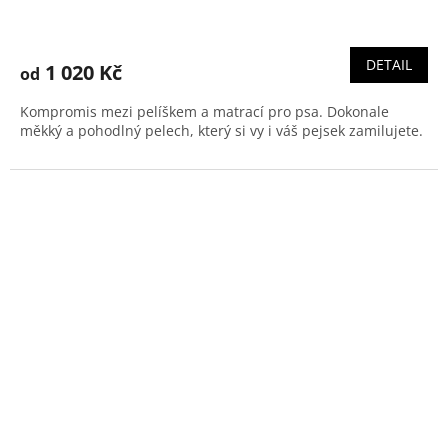
DETAIL
1 020 Kč
od
Kompromis mezi pelíškem a matrací pro psa. Dokonale
měkký a pohodlný pelech, který si vy i váš pejsek zamilujete.